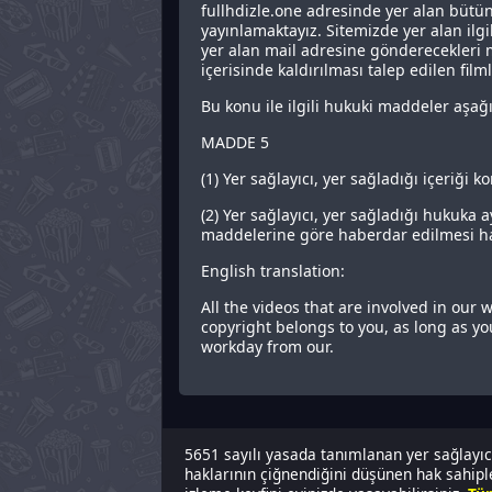
fullhdizle.one adresinde yer alan bütün
yayınlamaktayız. Sitemizde yer alan ilgil
yer alan mail adresine gönderecekleri m
içerisinde kaldırılması talep edilen filml
Bu konu ile ilgili hukuki maddeler aşağ
MADDE 5
(1) Yer sağlayıcı, yer sağladığı içeriği
(2) Yer sağlayıcı, yer sağladığı hukuka 
maddelerine göre haberdar edilmesi ha
English translation:
All the videos that are involved in our
copyright belongs to you, as long as y
workday from our.
5651 sayılı yasada tanımlanan yer sağlayıcı
haklarının çiğnendiğini düşünen hak sahipler