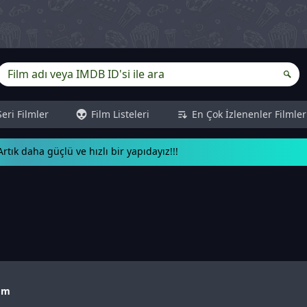
Seri Filmler
Film Listeleri
En Çok İzlenenler Filmler
rtık daha güçlü ve hızlı bir yapıdayız!!!
com