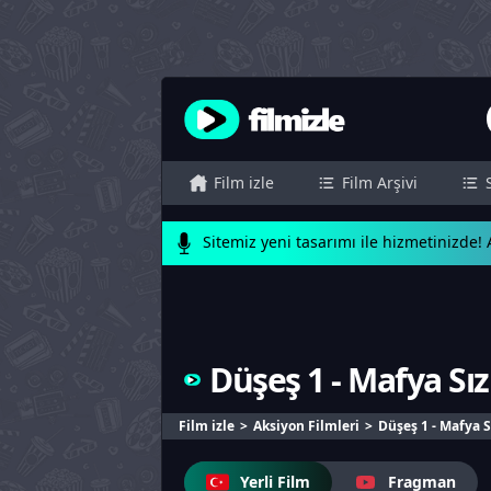
Film izle
Film Arşivi
Sitemiz yeni tasarımı ile hizmetinizde! A
Düşeş 1 - Mafya Sızı
Film izle
Aksiyon Filmleri
Düşeş 1 - Mafya S
Yerli Film
Fragman