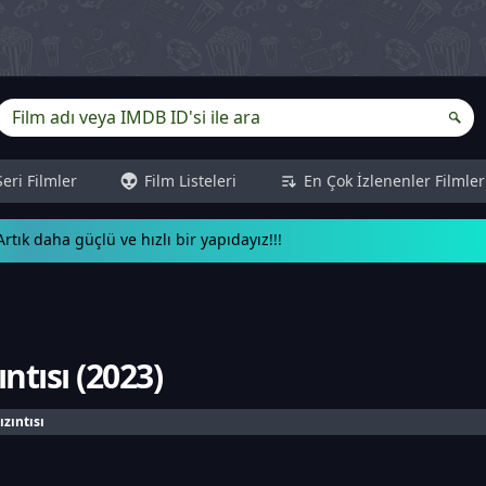
Seri Filmler
Film Listeleri
En Çok İzlenenler Filmler
rtık daha güçlü ve hızlı bir yapıdayız!!!
ntısı
(
2023
)
ızıntısı