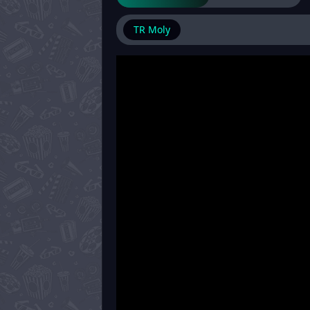
TR Moly