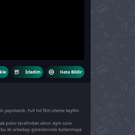
kle
İzledim
Hata Bildir
ı yayınlandı. Full hd film izleme keyfini
k polisi tarafından alınır. Aynı süre
bu iki arkadaşı görevlerinde kullanmaya