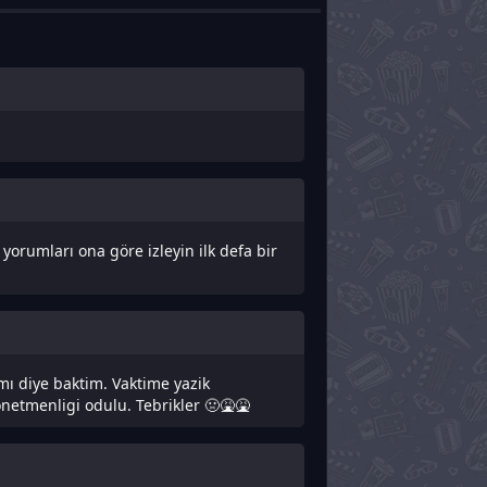
 yorumları ona göre izleyin ilk defa bir
mı diye baktim. Vaktime yazik
onetmenligi odulu. Tebrikler 🤢🤮🤮