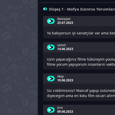
Düşeş 1 - Mafya Sızıntısı Yorumlar
Ramazan
25.07.2023
Ya bakıyorsun iyi sanatçılar var ama ber
samet
14.06.2023
sizin yapacağınız filme tüküreyim youtube
filme yorum yapıyorum insanların vakti
Akay
10.06.2023
Siz ciddimisiniz? Masraf yapıp üstünede
diyecegim ama en kotu film oscari alirm
krm
09.06.2023