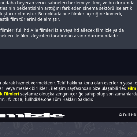
cisini daha heyecan verici sahneleri beklemeye itmiş ve bu durumda
tlesinin beklentisinin arttığını fark eden sinema sektörü ise artık
buluşturur olmuştur. Bu noktada aile filmleri içeriğine komedi,
ik film türlerini de almıştır.
lmleri full hd Aile filmleri izle veya hd ailecek film izle ya da
nekleri ile film izleyicileri tarafından aranır durumundadır.
 olarak hizmet vermektedir. Telif hakkına konu olan eserlerin yasal 
i veya meslek birlikleri, iletişim sayfasından bize ulaşabilirler.
Film 
k Filmleri
sayfamız olduçka zengin içeriğe sahip olup son zamanlarda 
n.. © 2018, fullhdizle.one Tüm Hakları Saklıdır.
© Full HD 