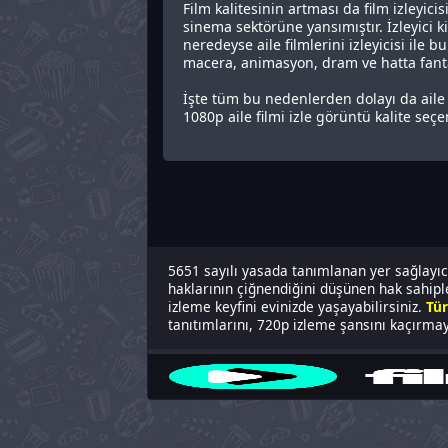
Film kalitesinin artması da film izleyi
sinema sektörüne yansımıştır. İzleyici ki
neredeyse aile filmlerini izleyicisi ile 
macera, animasyon, dram ve hatta fantast
İşte tüm bu nedenlerden dolayı da aile fi
1080p aile filmi izle görüntü kalite seçe
5651 sayılı yasada tanımlanan yer sağlayıcı
haklarının çiğnendiğini düşünen hak sahipler
izleme keyfini evinizde yaşayabilirsiniz.
Tür
tanıtımlarını, 720p izleme şansını kaçırmayı