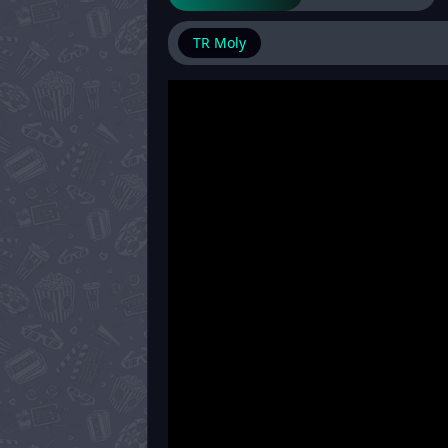
TR Moly