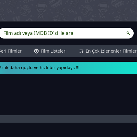
Seri Filmler
Film Listeleri
En Çok İzlenenler Filmler
rtık daha güçlü ve hızlı bir yapıdayız!!!