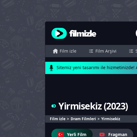
Film izle
Film Arşivi
Sitemiz yeni tasarımı ile hizmetinizde! A
Yirmisekiz
(
2023
)
Film izle
Dram Filmleri
Yirmisekiz
Yerli Film
Fragman