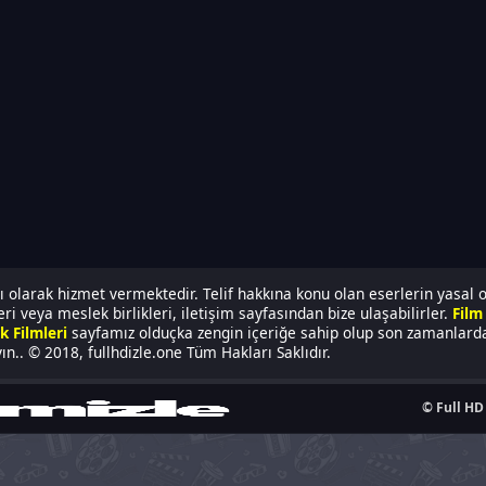
 olarak hizmet vermektedir. Telif hakkına konu olan eserlerin yasal 
i veya meslek birlikleri, iletişim sayfasından bize ulaşabilirler.
Film 
k Filmleri
sayfamız olduçka zengin içeriğe sahip olup son zamanlarda 
n.. © 2018, fullhdizle.one Tüm Hakları Saklıdır.
© Full HD 