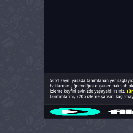
5651 sayılı yasada tanımlanan yer sağlayıcı
haklarının çiğnendiğini düşünen hak sahipler
izleme keyfini evinizde yaşayabilirsiniz.
Tür
tanıtımlarını, 720p izleme şansını kaçırmayı