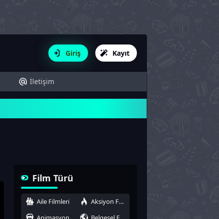
Giriş
Kayıt
İletişim
Film Türü
Aile Filmleri
Aksiyon Filmleri
Animasyon
Belgesel Filmleri