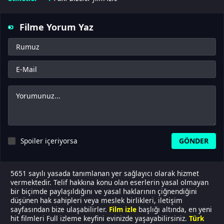
Filme Yorum Yaz
Spoiler içeriyorsa
5651 sayılı yasada tanımlanan yer sağlayıcı olarak hizmet
vermektedir. Telif hakkına konu olan eserlerin yasal olmayan
bir biçimde paylaşıldığını ve yasal haklarının çiğnendiğini
düşünen hak sahipleri veya meslek birlikleri, iletişim
sayfasından bize ulaşabilirler.
Film izle
başlığı altında, en yeni
hit filmleri Full izleme keyfini evinizde yaşayabilirsiniz.
Türk