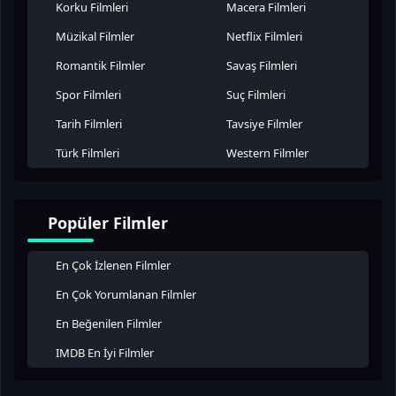
Korku Filmleri
Macera Filmleri
Müzikal Filmler
Netflix Filmleri
Romantik Filmler
Savaş Filmleri
Spor Filmleri
Suç Filmleri
Tarih Filmleri
Tavsiye Filmler
Türk Filmleri
Western Filmler
Popüler Filmler
En Çok İzlenen Filmler
En Çok Yorumlanan Filmler
En Beğenilen Filmler
IMDB En İyi Filmler