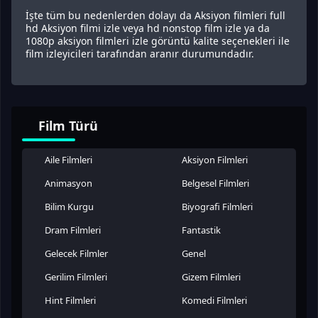
İşte tüm bu nedenlerden dolayı da Aksiyon filmleri full
hd Aksiyon filmi izle veya hd nonstop film izle ya da
1080p aksiyon filmleri izle görüntü kalite seçenekleri ile
film izleyicileri tarafından aranır durumundadır.
Film Türü
Aile Filmleri
Aksiyon Filmleri
Animasyon
Belgesel Filmleri
Bilim Kurgu
Biyografi Filmleri
Dram Filmleri
Fantastik
Gelecek Filmler
Genel
Gerilim Filmleri
Gizem Filmleri
Hint Filmleri
Komedi Filmleri