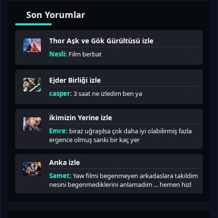
Son Yorumlar
Thor Aşk ve Gök Gürültüsü izle
Nesli:
Film berbat
Ejder Birliği izle
casper:
3 saat ne izledim ben ya
ikimizin Yerine izle
Emre:
biraz uğraşılsa çok daha iyi olabilirmiş fazla
ergence olmuş sanki bir kaç yer
Anka izle
Samet:
Yaw filmi begenmeyen arkadaslara takildim
nesini begenmediklerini anlamadim ... hemen hizl