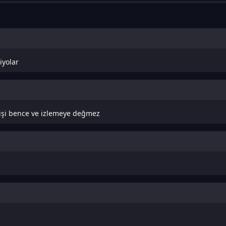
iyolar
işi bence ve izlemeye değmez