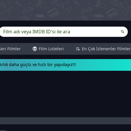
Seri Filmler
Film Listeleri
En Çok İzlenenler Filmler
rtık daha güçlü ve hızlı bir yapıdayız!!!