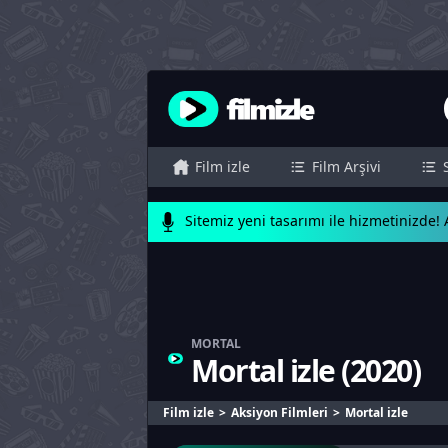
Film izle
Film Arşivi
Sitemiz yeni tasarımı ile hizmetinizde! A
MORTAL
Mortal izle
(
2020
)
Film izle
Aksiyon Filmleri
Mortal izle