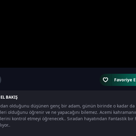
Favoriye E
EL BAKIŞ
adan olduğunu düşünen genç bir adam, günün birinde o kadar da s
leri olduğunu öğrenir ve ne yapacağını bilemez. Acemi kahramanım
lerini kontrol etmeyi öğrenecek.. Sıradan hayatından Fantastik bir 
ıyor..