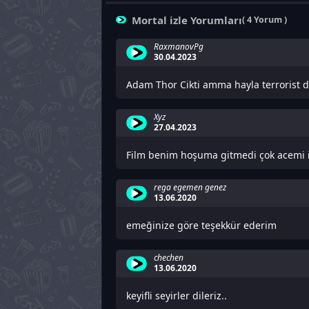
Mortal izle Yorumları
( 4 Yorum )
RaxmanovPg
30.04.2023
Adam Thor Cikti amma hayla terrorist d
Xyz
27.04.2023
Film benim hoşuma gitmedi çok acemi 
rega egemen genez
13.06.2020
emeğinize göre teşekkür ederim
chechen
13.06.2020
keyifli seyirler dileriz..