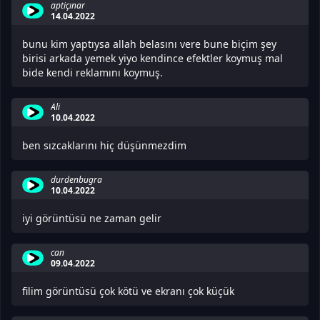
aptiçınar
14.04.2022
bunu kim yaptıysa allah belasını vere bune biçim şey
birisi arkada yemek yiyo kendince efektler koymuş mal
bide kendi reklamını koymuş.
Ali
10.04.2022
ben sızcaklarını hiç düşünmezdim
durdenbugra
10.04.2022
iyi görüntüsü ne zaman gelir
can
09.04.2022
filim görüntüsü çok kötü ve ekranı çok küçük