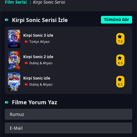
Film Serisi
Kirpi Sonic Serisi
Kirpi Sonic Serisi İzle
Tümünü Gör
Kirpi Sonic 3 izle
Türkçe Altyazı
7.0
Kirpi Sonic 2 izle
Dublaj & Altyazı
6.5
Kirpi Sonic izle
Dublaj & Altyazı
6.5
Filme Yorum Yaz