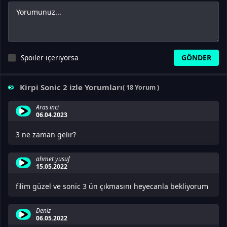
Spoiler içeriyorsa
Kirpi Sonic 2 izle Yorumları
( 18 Yorum )
Aras inci
06.04.2023
3 ne zaman gelir?
ahmet yusuf
15.05.2022
filim güzel ve sonic 3 ün çıkmasını heyecanla bekliyorum
Deniz
06.05.2022