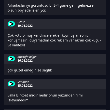
Arkadaşlar iyi görüntüsü bi 3-4 güne gelir gelmezse
olsun böylede izleniyor.
Deniz
19.04.2022
Çok kötü olmuş kendince efekler koymuşlar sonicin
konuşmasını duyamadım çok reklam var ekran çok küçük
ve kalitesiz
mustafa bilgin
16.04.2022
çok güzel emeginize sağlık
Sananae
15.04.2022
valla Birxbet midir nedir onun yüzünden filmi
izleyemedim.