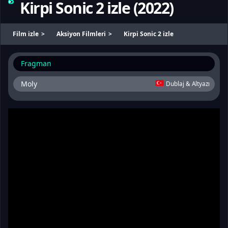
Kirpi Sonic 2 izle
(
2022
)
Film izle
Aksiyon Filmleri
Kirpi Sonic 2 izle
Fragman
Moly
Dublaj & Altyazı