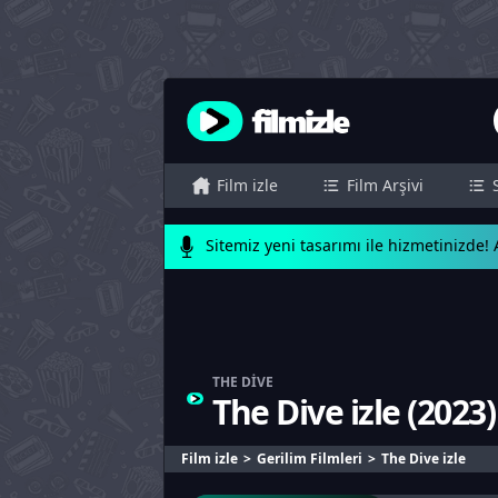
Film izle
Film Arşivi
Sitemiz yeni tasarımı ile hizmetinizde! A
THE DIVE
The Dive izle
(
2023
)
Film izle
Gerilim Filmleri
The Dive izle