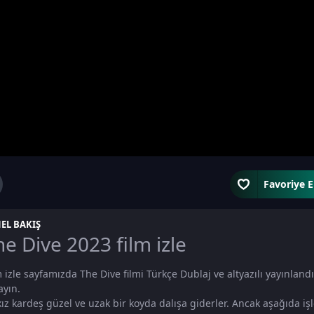
Favoriye E
EL BAKIŞ
he Dive 2023 film izle
m izle sayfamızda The Dive filmi Türkçe Dublaj ve altyazılı yayınlandı
ayın.
 kız kardeş güzel ve uzak bir koyda dalışa giderler. Ancak aşağıda işle