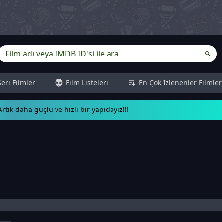
Seri Filmler
Film Listeleri
En Çok İzlenenler Filmler
rtık daha güçlü ve hızlı bir yapıdayız!!!